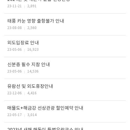
23-11-21
2,891
태풍 카눈 영향 출항불가 안내
23-08-08
2,560
외도입장료 안내
23-05-06
16,923
신분증 필수 지참 안내
23-05-06
14,536
유람선 및 외도휴장안내
22-12-06
4,416
매물도+해금강 선상관광 할인예약 안내
22-05-17
3,014
2023년 새해 해돋이 특별유람코스 안내