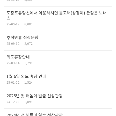
도장포유람선에서 이용하시면 돌고래(상괭이) 관람은 보너
스
25-09-12
6,089
추석연휴 정상운항
25-09-12
2,072
외도휴장안내
25-03-04
1,796
1월 6일 외도 휴장 안내
25-01-02
1,524
2025년 첫 해돋이 일출 선상관광
24-12-09
1,899
2024년 첫 해돋이 일출 선상관광