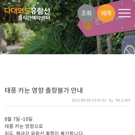
조회
예매
태풍 카눈 영향 출항불가 안내
2023-08-08 10:41:02 by hit 2,560
8월 7일~10일
태풍 카눈 영향으로
외도, 해금강 유람선 출항이 불가합니다.