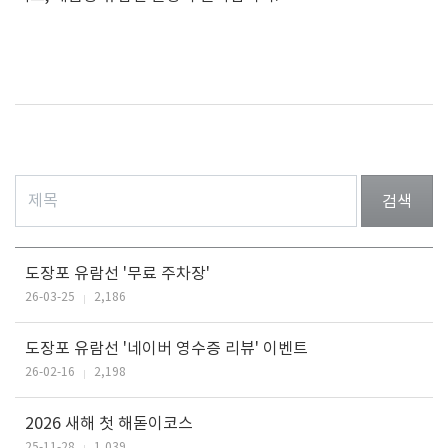
검색
도장포 유람선 '무료 주차장'
26-03-25
2,186
도장포 유람선 '네이버 영수증 리뷰' 이벤트
26-02-16
2,198
2026 새해 첫 해돋이코스
25-11-28
1,039